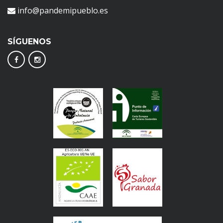
info@pandemipueblo.es
SÍGUENOS