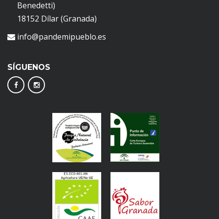
Benedetti)
18152 Dílar (Granada)
info@pandemipueblo.es
SÍGUENOS