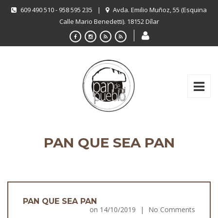
609 490 510 - 958 595 235
|
Avda. Emilio Muñoz, 55 (Esquina
Calle Mario Benedetti). 18152 Dílar
PAN QUE SEA PAN
PAN QUE SEA PAN
on
14/10/2019
|
No Comments