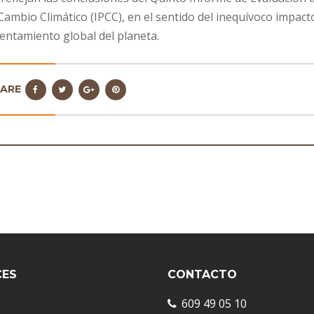
 Cambio Climático (IPCC), en el sentido del inequívoco impact
lentamiento global del planeta.
HARE
CES
CONTACTO
609 49 05 10