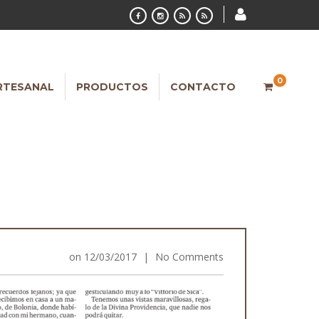
0
RTESANAL
PRODUCTOS
CONTACTO
on
12/03/2017
|
No Comments