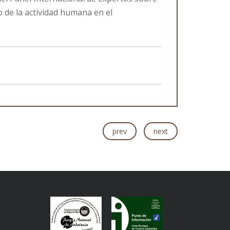
o de la actividad humana en el
prev
next