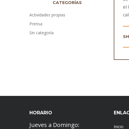
CATEGORÍAS
el
ca
Actividades propias
Prensa
Sin categoría
S
HORARIO
ENLA
Jueves a Domingo:
Inicio