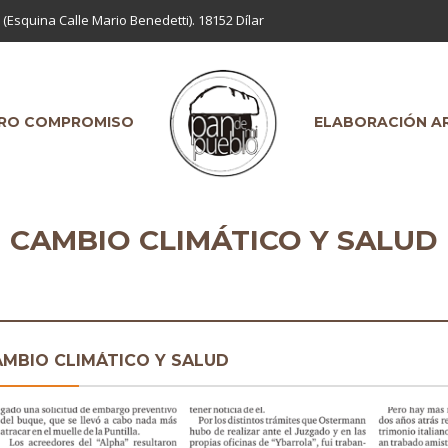
 (Esquina Calle Mario Benedetti). 18152 Dílar
RO COMPROMISO
ELABORACIÓN A
CAMBIO CLIMÁTICO Y SALUD
MBIO CLIMÁTICO Y SALUD