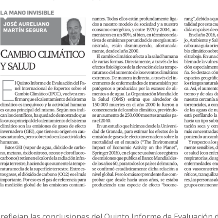
 reflejan las conclusiones del Quinto Informe de Evaluación 