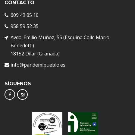
CONTACTO
609 49 05 10
958 59 52 35
Avda. Emilio Muñoz, 55 (Esquina Calle Mario
Benedetti)
18152 Dílar (Granada)
info@pandemipueblo.es
SÍGUENOS