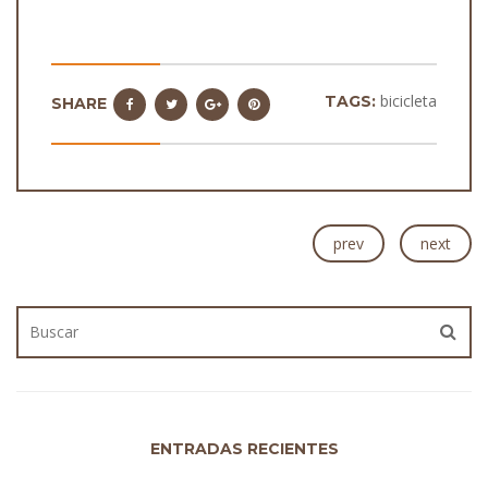
bicicleta
TAGS:
SHARE
prev
next
ENTRADAS RECIENTES