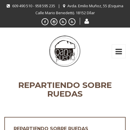
609 490 510 - 958 595 235
|
Avda. Emilio Muñoz, 55 (Esquina
Calle Mario Benedetti). 18152 Dílar
REPARTIENDO SOBRE
RUEDAS
REPARTIENDO SOBRE RUEDAS