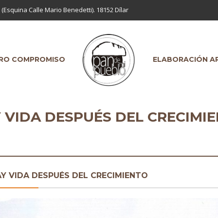
 (Esquina Calle Mario Benedetti). 18152 Dílar
RO COMPROMISO
ELABORACIÓN A
 VIDA DESPUÉS DEL CRECIMI
Y VIDA DESPUÉS DEL CRECIMIENTO