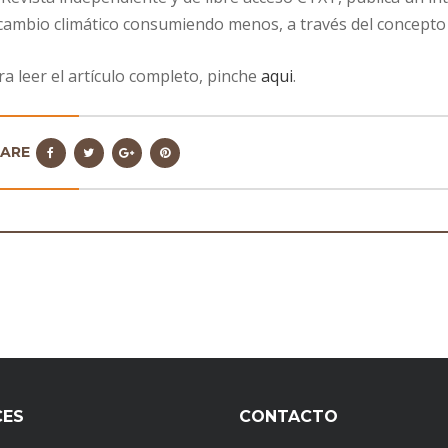
 cambio climático consumiendo menos, a través del concepto 
ra leer el artículo completo, pinche
aqui
.
HARE
CES
CONTACTO