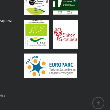
Esquina
kies