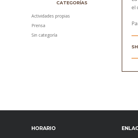
CATEGORÍAS
el
Actividades propias
Pa
Prensa
Sin categoría
S
HORARIO
ENLA