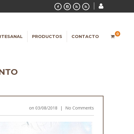
0
RTESANAL
PRODUCTOS
CONTACTO
ENTO
on
03/08/2018
|
No Comments