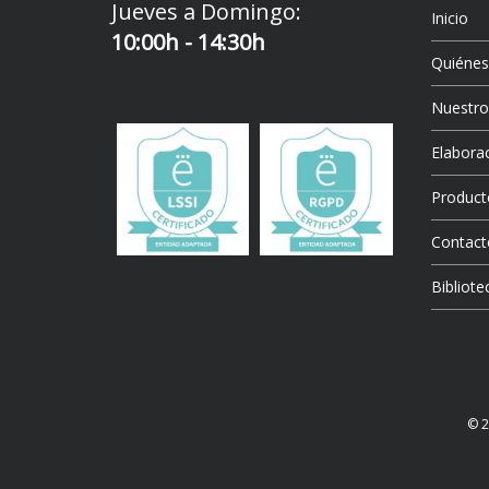
Jueves a Domingo:
Inicio
10:00h - 14:30h
Quiéne
Nuestr
Elaborac
Product
Contact
Bibliote
© 2