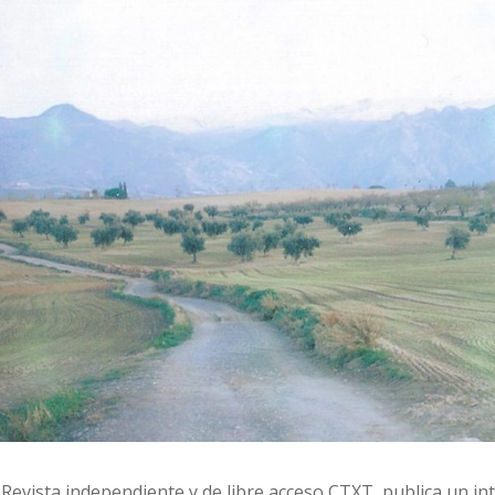
 Revista independiente y de libre acceso CTXT, publica un in