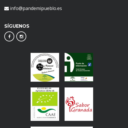
info@pandemipueblo.es
SÍGUENOS