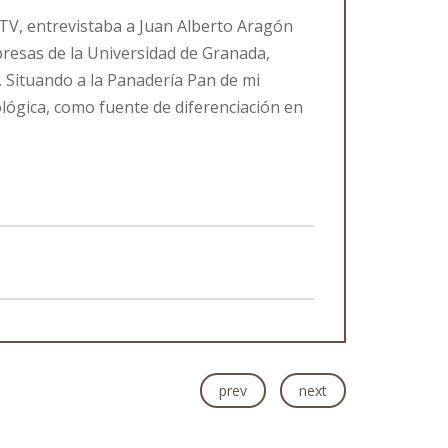
TV, entrevistaba a Juan Alberto Aragón
resas de la Universidad de Granada,
. Situando a la Panadería Pan de mi
ológica, como fuente de diferenciación en
prev
next