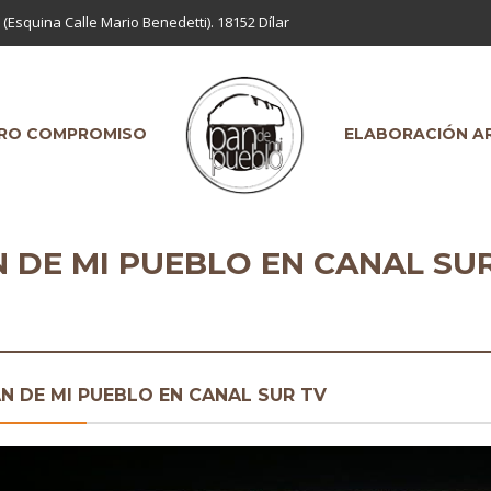
 (Esquina Calle Mario Benedetti). 18152 Dílar
RO COMPROMISO
ELABORACIÓN A
 DE MI PUEBLO EN CANAL SU
N DE MI PUEBLO EN CANAL SUR TV