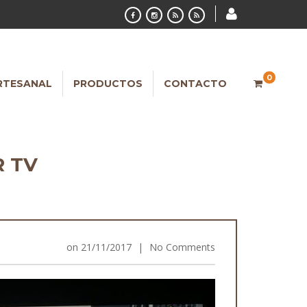
0
RTESANAL
PRODUCTOS
CONTACTO
R TV
on
21/11/2017
|
No Comments