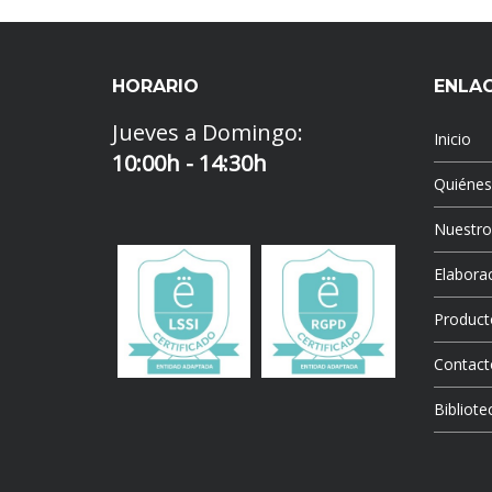
HORARIO
ENLA
Jueves a Domingo:
Inicio
10:00h - 14:30h
Quiéne
Nuestr
Elaborac
Product
Contact
Bibliote