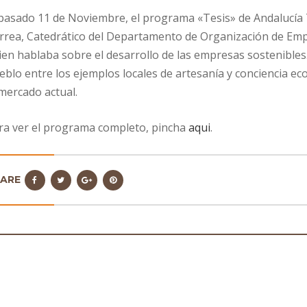
 pasado 11 de Noviembre, el programa «Tesis» de Andalucía 
rrea, Catedrático del Departamento de Organización de Emp
ien hablaba sobre el desarrollo de las empresas sostenibles
eblo entre los ejemplos locales de artesanía y conciencia ec
 mercado actual.
ra ver el programa completo, pincha
aqui
.
HARE