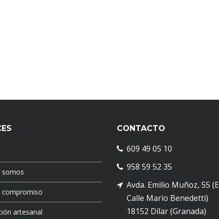
CES
CONTACTO
609 49 05 10
958 59 52 35
s somos
Avda. Emilio Muñoz, 55 (
o compromiso
Calle Mario Benedetti)
18152 Dílar (Granada)
ión artesanal