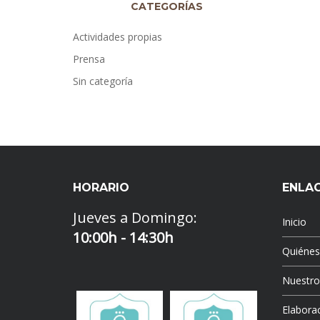
CATEGORÍAS
Actividades propias
Prensa
Sin categoría
HORARIO
ENLA
Jueves a Domingo:
Inicio
10:00h - 14:30h
Quiéne
Nuestr
Elaborac