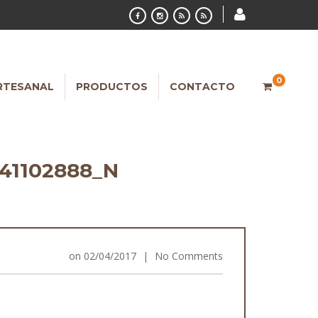
0
RTESANAL
PRODUCTOS
CONTACTO
841102888_N
on
02/04/2017
|
No Comments