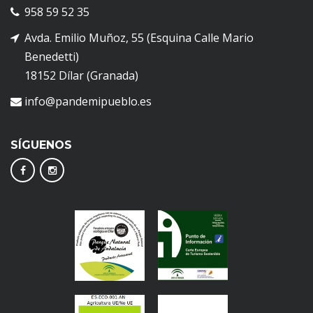
958 59 52 35
Avda. Emilio Muñoz, 55 (Esquina Calle Mario
Benedetti)
18152 Dílar (Granada)
info@pandemipueblo.es
SÍGUENOS