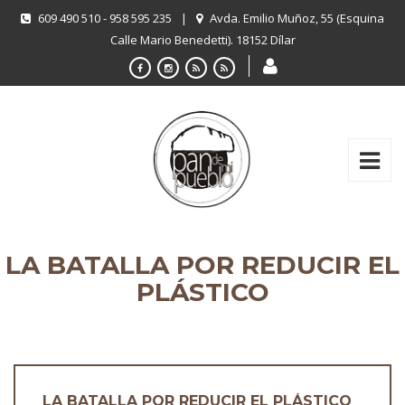
609 490 510 - 958 595 235
|
Avda. Emilio Muñoz, 55 (Esquina
Calle Mario Benedetti). 18152 Dílar
LA BATALLA POR REDUCIR EL
PLÁSTICO
LA BATALLA POR REDUCIR EL PLÁSTICO