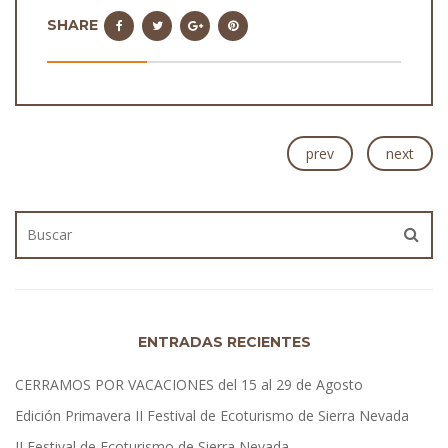
SHARE
prev
next
ENTRADAS RECIENTES
CERRAMOS POR VACACIONES del 15 al 29 de Agosto
Edición Primavera II Festival de Ecoturismo de Sierra Nevada
II Festival de Ecoturismo de Sierra Nevada