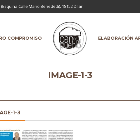
 (Esquina Calle Mario Benedetti). 18152 Dílar
RO COMPROMISO
ELABORACIÓN A
IMAGE-1-3
AGE-1-3