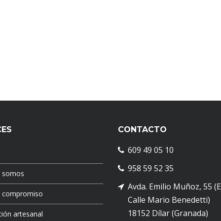
CES
CONTACTO
609 49 05 10
958 59 52 35
s somos
Avda. Emilio Muñoz, 55 (
o compromiso
Calle Mario Benedetti)
18152 Dílar (Granada)
ión artesanal