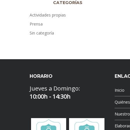
CATEGORÍAS
Actividades propias
Prensa
Sin categoría
HORARIO
ENLA
Jueves a Domingo:
Inicio
10:00h - 14:30h
Quiéne
Nuestr
Elaborac