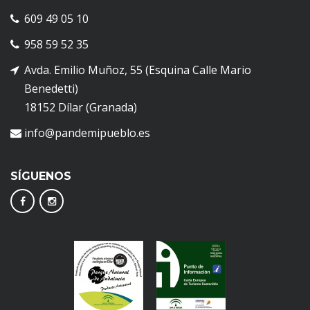
609 49 05 10
958 59 52 35
Avda. Emilio Muñoz, 55 (Esquina Calle Mario
Benedetti)
18152 Dílar (Granada)
info@pandemipueblo.es
SÍGUENOS