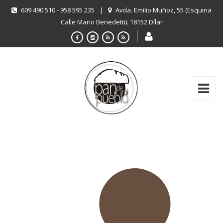
609 490 510 - 958 595 235
|
Avda. Emilio Muñoz, 55 (Esquina
Calle Mario Benedetti). 18152 Dílar