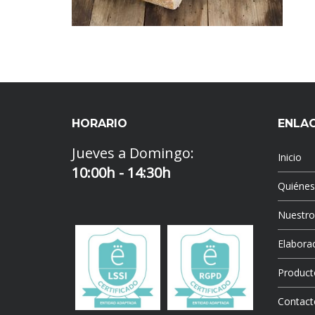
HORARIO
ENLA
Jueves a Domingo:
Inicio
10:00h - 14:30h
Quiéne
Nuestr
Elaborac
Product
Contact