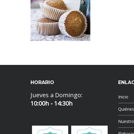
HORARIO
ENLA
Jueves a Domingo:
Inicio
10:00h - 14:30h
Quiéne
Nuestr
Elaborac