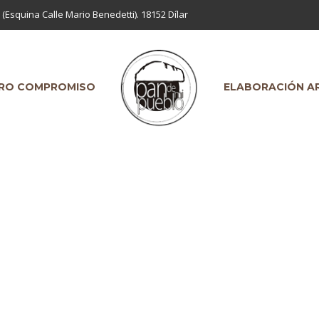
 (Esquina Calle Mario Benedetti). 18152 Dílar
RO COMPROMISO
ELABORACIÓN A