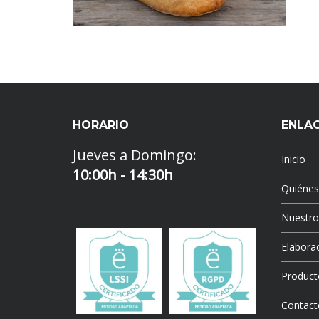
HORARIO
ENLA
Jueves a Domingo:
Inicio
10:00h - 14:30h
Quiéne
Nuestr
Elaborac
Product
Contact