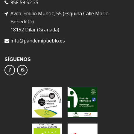
958 59 52 35
Avda. Emilio Muñoz, 55 (Esquina Calle Mario
Benedetti)
18152 Dílar (Granada)
info@pandemipueblo.es
SÍGUENOS