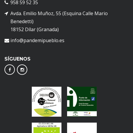
958 59 52 35
Avda. Emilio Muñoz, 55 (Esquina Calle Mario
Benedetti)
18152 Dílar (Granada)
info@pandemipueblo.es
SÍGUENOS